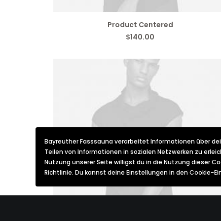
IN DEN WARENKORB
Product Centered
$
140.00
Bayreuther Fasssauna verarbeitet Informationen über dei
Teilen von Informationen in sozialen Netzwerken zu erle
Nutzung unserer Seite willigst du in die Nutzung dieser C
Richtlinie. Du kannst deine Einstellungen in den Cookie-E