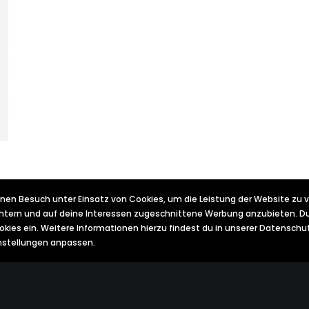
nen Besuch unter Einsatz von Cookies, um die Leistung der Website zu 
ichtern und auf deine Interessen zugeschnittene Werbung anzubieten. Du
ookies ein. Weitere Informationen hierzu findest du in unserer Datensch
instellungen anpassen.
eatures
Help Center