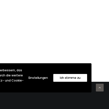
verbessern, das
rch die weitere
Einstellungen
Ich stimme zu
utz- und Cookie-
Community