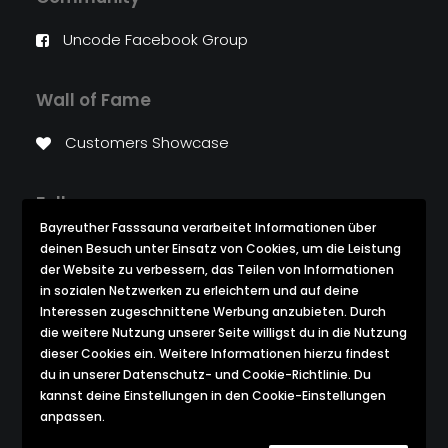
Uncode Facebook Group
Wall of Fame
Customers Showcase
Follow
Bayreuther Fasssauna verarbeitet Informationen über
deinen Besuch unter Einsatz von Cookies, um die Leistung
der Website zu verbessern, das Teilen von Informationen
in sozialen Netzwerken zu erleichtern und auf deine
Interessen zugeschnittene Werbung anzubieten. Durch
die weitere Nutzung unserer Seite willigst du in die Nutzung
dieser Cookies ein. Weitere Informationen hierzu findest
du in unserer Datenschutz- und Cookie-Richtlinie. Du
kannst deine Einstellungen in den Cookie-Einstellungen
© 2026 Bayreuther Fasssauna. All rights reserved
anpassen.