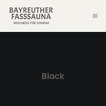
Jetzt reservieren
Black
Preise